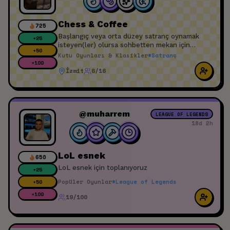
Chess & Coffee
725
Başlangıç veya orta düzey satranç oynamak
+
25
isteyen(ler) olursa sohbetten mekan için
+
50
planlama yapabiliriz.
Kutu Oyunları & Klasikler
#
Satranç
+
100
İzmit
6/16
@muharrem
LEAGUE OF LEGENDS
18d 2h
LoL esnek
650
LoL esnek için toplanıyoruz
+
25
Popüler Oyunlar
#
League of Legends
+
50
+
100
19/100